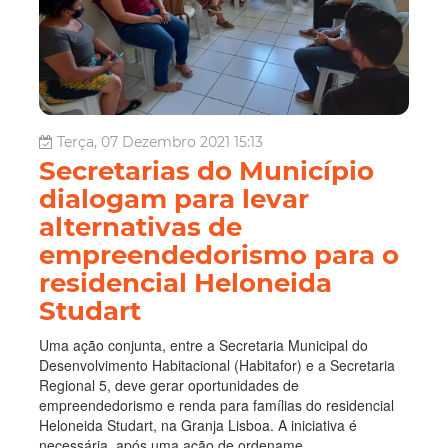
Terça, 07 Dezembro 2021 15:13
Secretarias do Município
dialogam para levar
alternativas de
empreendedorismo para o
residencial Heloneida
Studart
Uma ação conjunta, entre a Secretaria Municipal do
Desenvolvimento Habitacional (Habitafor) e a Secretaria
Regional 5, deve gerar oportunidades de
empreendedorismo e renda para famílias do residencial
Heloneida Studart, na Granja Lisboa. A iniciativa é
necessária, após uma ação de ordename...