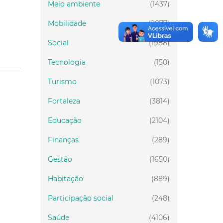
Meio ambiente
(1437)
Mobilidade
(2877)
Social
(1988)
Tecnologia
(150)
Turismo
(1073)
Fortaleza
(3814)
Educação
(2104)
Finanças
(289)
Gestão
(1650)
Habitação
(889)
Participação social
(248)
Saúde
(4106)