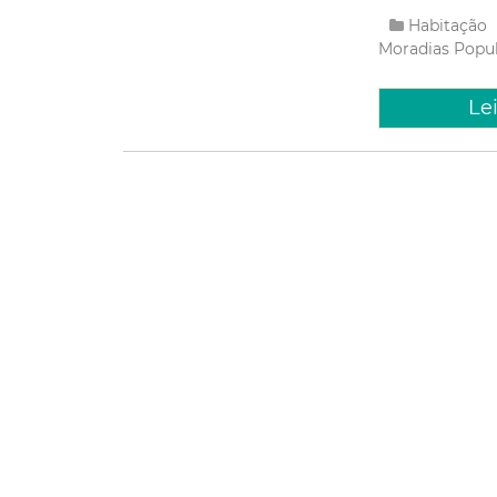
Habitação
Moradias Popu
Le