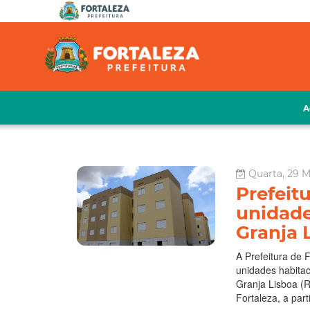
A
Quarta, 29 M
Prefeitu
unidade
Granja 
A Prefeitura de 
unidades habitac
Granja Lisboa (
Fortaleza, a part