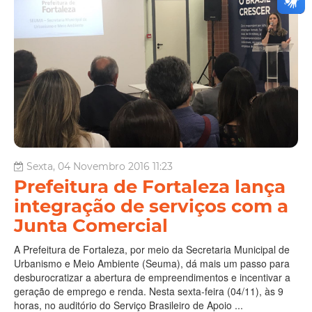
Sexta, 04 Novembro 2016 11:23
Prefeitura de Fortaleza lança
integração de serviços com a
Junta Comercial
A Prefeitura de Fortaleza, por meio da Secretaria Municipal de
Urbanismo e Meio Ambiente (Seuma), dá mais um passo para
desburocratizar a abertura de empreendimentos e incentivar a
geração de emprego e renda. Nesta sexta-feira (04/11), às 9
horas, no auditório do Serviço Brasileiro de Apoio ...