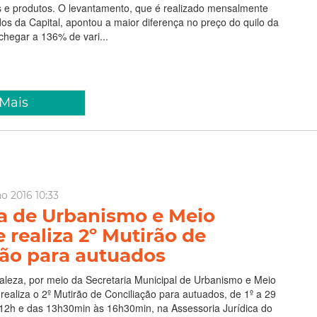
s e produtos. O levantamento, que é realizado mensalmente
s da Capital, apontou a maior diferença no preço do quilo da
chegar a 136% de vari...
 Mais
o 2016 10:33
ia de Urbanismo e Meio
realiza 2º Mutirão de
ção para autuados
taleza, por meio da Secretaria Municipal de Urbanismo e Meio
ealiza o 2º Mutirão de Conciliação para autuados, de 1º a 29
s 12h e das 13h30min às 16h30min, na Assessoria Jurídica do