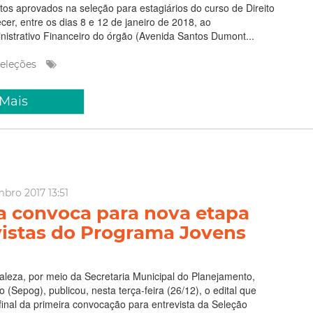
os aprovados na seleção para estagiários do curso de Direito
r, entre os dias 8 e 12 de janeiro de 2018, ao
istrativo Financeiro do órgão (Avenida Santos Dumont...
eleções
 Mais
bro 2017 13:51
ra convoca para nova etapa
vistas do Programa Jovens
taleza, por meio da Secretaria Municipal do Planejamento,
(Sepog), publicou, nesta terça-feira (26/12), o edital que
 final da primeira convocação para entrevista da Seleção