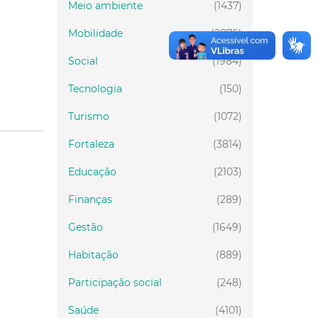
Meio ambiente
(1437)
Mobilidade
(2876)
Social
(1984)
Tecnologia
(150)
Turismo
(1072)
Fortaleza
(3814)
Educação
(2103)
Finanças
(289)
Gestão
(1649)
Habitação
(889)
Participação social
(248)
Saúde
(4101)