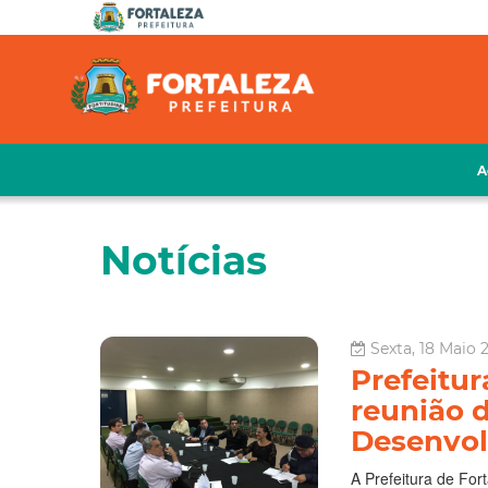
A
Notícias
Sexta, 18 Maio 
Prefeitur
reunião 
Desenvo
A Prefeitura de Fort