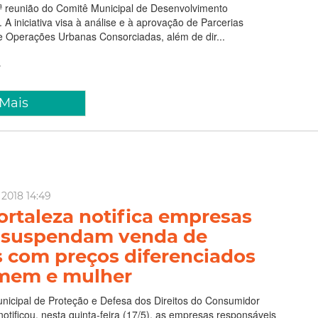
1ª reunião do Comitê Municipal de Desenvolvimento
 iniciativa visa à análise e à aprovação de Parcerias
e Operações Urbanas Consorciadas, além de dir...
 Mais
 2018 14:49
ortaleza notifica empresas
 suspendam venda de
s com preços diferenciados
mem e mulher
icipal de Proteção e Defesa dos Direitos do Consumidor
notificou, nesta quinta-feira (17/5), as empresas responsáveis