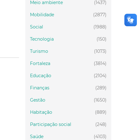
Meio ambiente
(1437)
Mobilidade
(2877)
Social
(1988)
Tecnologia
(150)
Turismo
(1073)
Fortaleza
(3814)
Educação
(2104)
Finanças
(289)
Gestão
(1650)
Habitação
(889)
Participação social
(248)
Saúde
(4103)