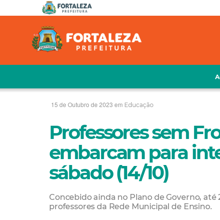
A
15 de Outubro de 2023 em
Educação
Professores sem Fro
embarcam para int
sábado (14/10)
Concebido ainda no Plano de Governo, até
professores da Rede Municipal de Ensino.