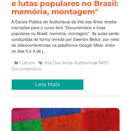
e lutas populares no Brasil:
memória, montagem"
A Escola Pública de Audiovisual da Vila das Artes recebe
inscrições para o curso livre "Documentário e lutas
populares no Brasil: memória, montagem". As aulas serão
conduzidas de forma remota por Ewerton Belico, por meio
de videoconferências na plataforma Google Meet, entre
os dias 5 e 9 de j...
Cultura
Vila Das Artes
Audiovisual
NPD
Documentário
Leia Mais