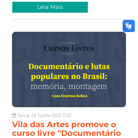
Leia Mais
Terça, 29 Junho 2021 11:52
Vila das Artes promove o
curso livre "Documentário