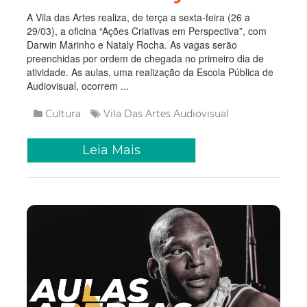
A Vila das Artes realiza, de terça a sexta-feira (26 a
29/03), a oficina “Ações Criativas em Perspectiva”, com
Darwin Marinho e Nataly Rocha. As vagas serão
preenchidas por ordem de chegada no primeiro dia de
atividade. As aulas, uma realização da Escola Pública de
Audiovisual, ocorrem ...
Cultura
Vila Das Artes
Audiovisual
Leia Mais