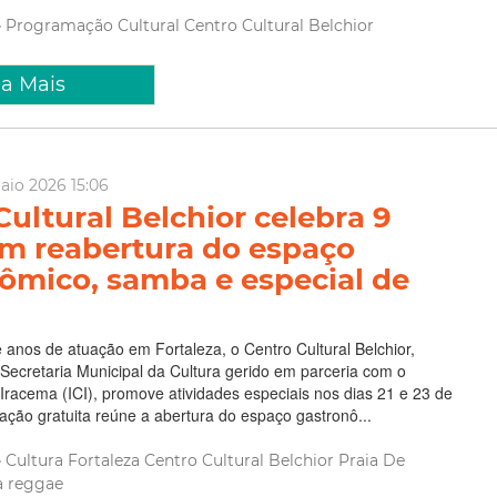
Programação Cultural
Centro Cultural Belchior
ia Mais
aio 2026 15:06
Cultural Belchior celebra 9
m reabertura do espaço
ômico, samba e especial de
anos de atuação em Fortaleza, o Centro Cultural Belchior,
ecretaria Municipal da Cultura gerido em parceria com o
l Iracema (ICI), promove atividades especiais nos dias 21 e 23 de
ção gratuita reúne a abertura do espaço gastronô...
Cultura
Fortaleza
Centro Cultural Belchior
Praia De
a
reggae