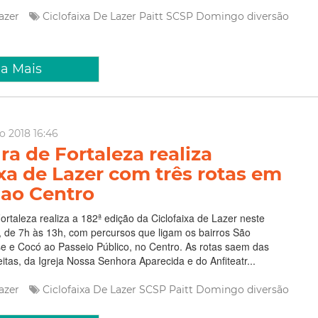
Lazer
Ciclofaixa De Lazer
Paitt
SCSP
Domingo
diversão
ia Mais
o 2018 16:46
ra de Fortaleza realiza
ixa de Lazer com três rotas em
 ao Centro
Fortaleza realiza a 182ª edição da Ciclofaixa de Lazer neste
 de 7h às 13h, com percursos que ligam os bairros São
e e Cocó ao Passeio Público, no Centro. As rotas saem das
itas, da Igreja Nossa Senhora Aparecida e do Anfiteatr...
Lazer
Ciclofaixa De Lazer
SCSP
Paitt
Domingo
diversão