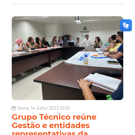
Sexta, 14 Julho 2023 10:30
Grupo Técnico reúne
Gestão e entidades
representativas da