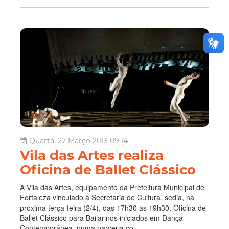
Quarta, 27 Março 2013 09:14
Vila das Artes realiza
Oficina de Ballet Clássico
A Vila das Artes, equipamento da Prefeitura Municipal de
Fortaleza vinculado à Secretaria de Cultura, sedia, na
próxima terça-feira (2/4), das 17h30 às 19h30, Oficina de
Ballet Clássico para Bailarinos iniciados em Dança
Contemporânea, numa parceria co...