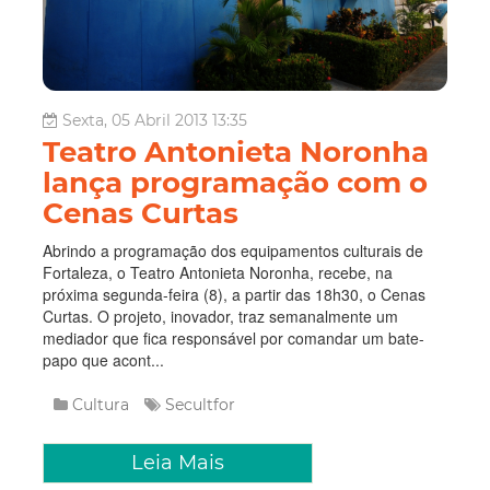
Sexta, 05 Abril 2013 13:35
Teatro Antonieta Noronha
lança programação com o
Cenas Curtas
Abrindo a programação dos equipamentos culturais de
Fortaleza, o Teatro Antonieta Noronha, recebe, na
próxima segunda-feira (8), a partir das 18h30, o Cenas
Curtas. O projeto, inovador, traz semanalmente um
mediador que fica responsável por comandar um bate-
papo que acont...
Cultura
Secultfor
Leia Mais