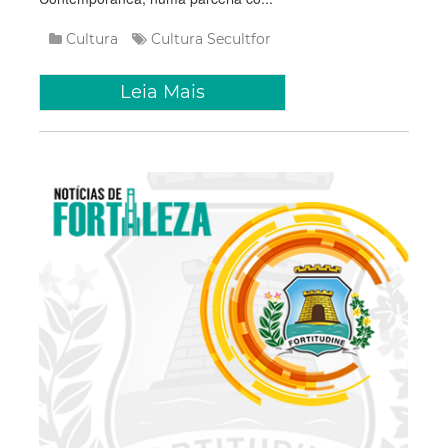
Cultura
Cultura
Secultfor
Leia Mais