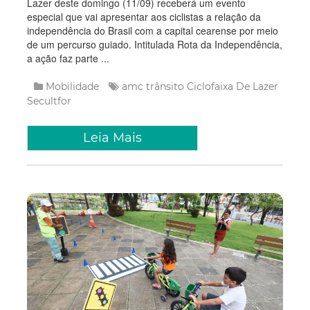
Lazer deste domingo (11/09) receberá um evento
especial que vai apresentar aos ciclistas a relação da
independência do Brasil com a capital cearense por meio
de um percurso guiado. Intitulada Rota da Independência,
a ação faz parte ...
Mobilidade
amc trânsito
Ciclofaixa De Lazer
Secultfor
Leia Mais