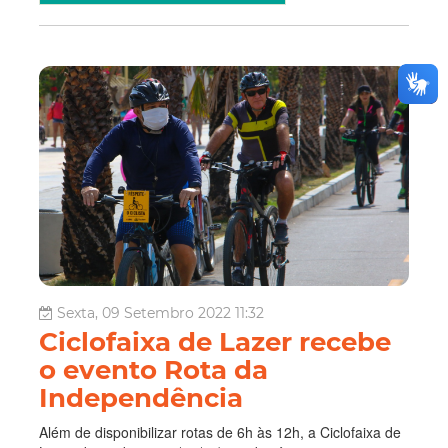
Sexta, 09 Setembro 2022 11:32
Ciclofaixa de Lazer recebe
o evento Rota da
Independência
Além de disponibilizar rotas de 6h às 12h, a Ciclofaixa de