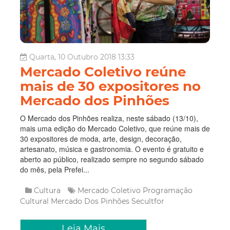
Quarta, 10 Outubro 2018 13:33
Mercado Coletivo reúne
mais de 30 expositores no
Mercado dos Pinhões
O Mercado dos Pinhões realiza, neste sábado (13/10),
mais uma edição do Mercado Coletivo, que reúne mais de
30 expositores de moda, arte, design, decoração,
artesanato, música e gastronomia. O evento é gratuito e
aberto ao público, realizado sempre no segundo sábado
do mês, pela Prefei...
Cultura
Mercado Coletivo
Programação
Cultural
Mercado Dos Pinhões
Secultfor
Leia Mais