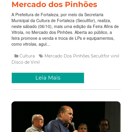
Mercado dos Pinhões
A Prefeitura de Fortaleza, por meio da Secretaria
Municipal da Cultura de Fortaleza (Secultfor), realiza,
neste sábado (06/10), mais uma edição da Feira Afins de
Vitrola, no Mercado dos Pinhões. Aberta ao público, a
feira promove a venda e troca de LPs e equipamentos,
como vitrolas, agul...
Cultura
Mercado Dos Pinhões
Secultfor
vinil
Disco de Vinil
Leia Mais