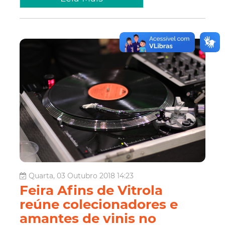
Quarta, 03 Outubro 2018 14:23
Feira Afins de Vitrola
reúne colecionadores e
amantes de vinis no