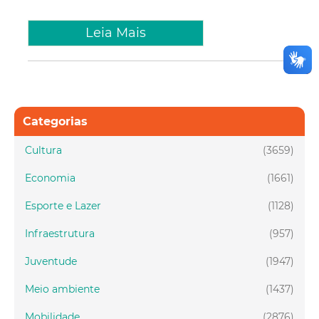
Leia Mais
Categorias
Cultura
(3659)
Economia
(1661)
Esporte e Lazer
(1128)
Infraestrutura
(957)
Juventude
(1947)
Meio ambiente
(1437)
Mobilidade
(2876)