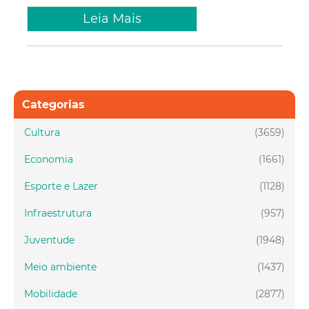
Leia Mais
Categorias
Cultura
(3659)
Economia
(1661)
Esporte e Lazer
(1128)
Infraestrutura
(957)
Juventude
(1948)
Meio ambiente
(1437)
Mobilidade
(2877)