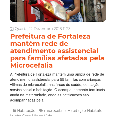
Quarta, 12 Dezembro 2018 11:23
Prefeitura de Fortaleza
mantém rede de
atendimento assistencial
para famílias afetadas pela
Microcefalia
A Prefeitura de Fortaleza mantém uma ampla de rede de
atendimento assistencial para 55 famílias com crianças
vítimas de microcefalia nas áreas de saúde, educação,
serviço social e habitação. O acompanhamento tem início
ainda na maternidade, onde as notificações são
acompanhadas pela...
Habitação
microcefalia
Habitação
Habitafor
Minha Casa Minha Vida