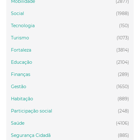
Mobilidade
(2877)
Social
(1988)
Tecnologia
(150)
Turismo
(1073)
Fortaleza
(3814)
Educação
(2104)
Finanças
(289)
Gestão
(1650)
Habitação
(889)
Participação social
(248)
Saúde
(4106)
Segurança Cidadã
(885)