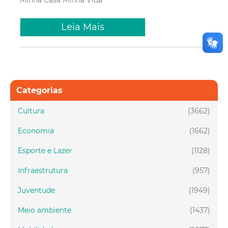
Leia Mais
Categorias
Cultura
(3662)
Economia
(1662)
Esporte e Lazer
(1128)
Infraestrutura
(957)
Juventude
(1949)
Meio ambiente
(1437)