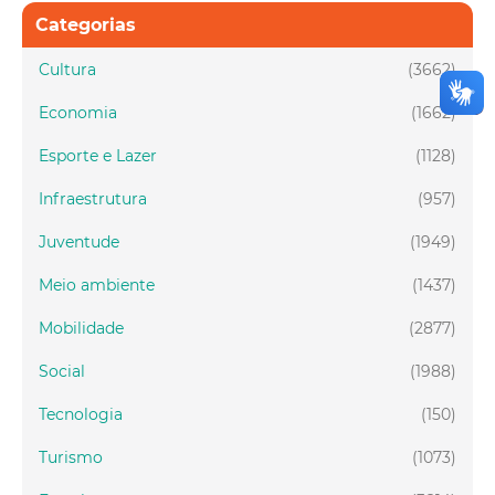
Categorias
Cultura
(3662)
Economia
(1662)
Esporte e Lazer
(1128)
Infraestrutura
(957)
Juventude
(1949)
Meio ambiente
(1437)
Mobilidade
(2877)
Social
(1988)
Tecnologia
(150)
Turismo
(1073)