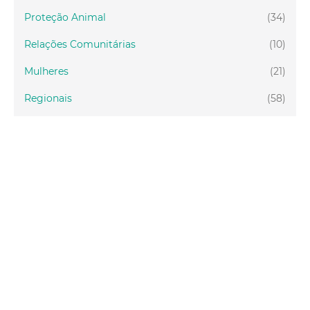
Proteção Animal
(34)
Relações Comunitárias
(10)
Mulheres
(21)
Regionais
(58)
Primeira Infância
(30)
Mais Lidas