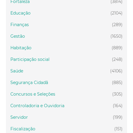
Fortaleza
(3814)
Educação
(2104)
Finanças
(289)
Gestão
(1650)
Habitação
(889)
Participação social
(248)
Saúde
(4106)
Segurança Cidadã
(885)
Concursos e Seleções
(305)
Controladoria e Ouvidoria
(164)
Servidor
(199)
Fiscalização
(151)