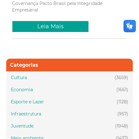
Governança
Pacto Brasil pela Integridade
Empresarial
Leia Mais
Categorias
Cultura
(3659)
Economia
(1661)
Esporte e Lazer
(1128)
Infraestrutura
(957)
Juventude
(1948)
Meio ambiente
(1437)