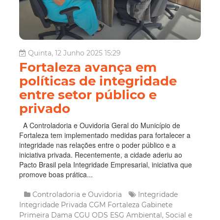
Quinta, 12 Junho 2025 15:29
Fortaleza avança em
políticas de integridade
entre setor público e
privado
A Controladoria e Ouvidoria Geral do Município de
Fortaleza tem implementado medidas para fortalecer a
integridade nas relações entre o poder público e a
iniciativa privada. Recentemente, a cidade aderiu ao
Pacto Brasil pela Integridade Empresarial, iniciativa que
promove boas prática...
Controladoria e Ouvidoria
Integridade
Integridade Privada
CGM Fortaleza
Gabinete
Primeira Dama
CGU
ODS
ESG
Ambiental, Social e