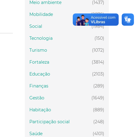
Meio ambiente
(1437)
Mobilidade
(2876)
Social
(1984)
Tecnologia
(150)
Turismo
(1072)
Fortaleza
(3814)
Educação
(2103)
Finanças
(289)
Gestão
(1649)
Habitação
(889)
Participação social
(248)
Saúde
(4101)