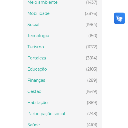
Meio ambiente
(1437)
Mobilidade
(2876)
Social
(1984)
Tecnologia
(150)
Turismo
(1072)
Fortaleza
(3814)
Educação
(2103)
Finanças
(289)
Gestão
(1649)
Habitação
(889)
Participação social
(248)
Saúde
(4101)