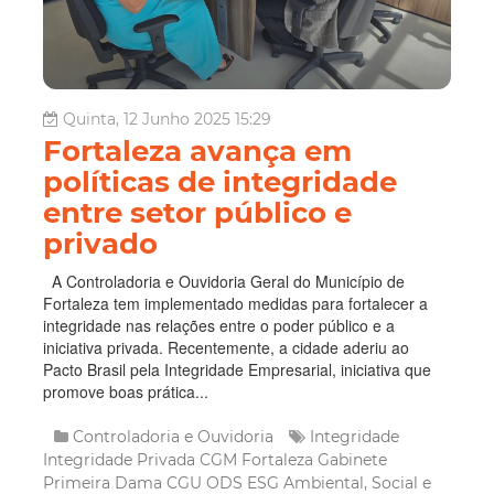
Quinta, 12 Junho 2025 15:29
Fortaleza avança em
políticas de integridade
entre setor público e
privado
A Controladoria e Ouvidoria Geral do Município de
Fortaleza tem implementado medidas para fortalecer a
integridade nas relações entre o poder público e a
iniciativa privada. Recentemente, a cidade aderiu ao
Pacto Brasil pela Integridade Empresarial, iniciativa que
promove boas prática...
Controladoria e Ouvidoria
Integridade
Integridade Privada
CGM Fortaleza
Gabinete
Primeira Dama
CGU
ODS
ESG
Ambiental, Social e