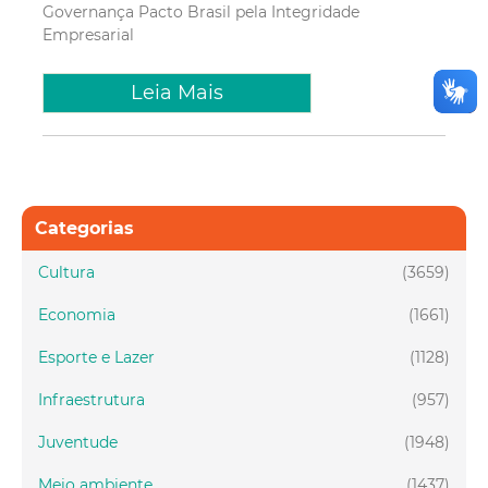
Governança
Pacto Brasil pela Integridade
Empresarial
Leia Mais
Categorias
Cultura
(3659)
Economia
(1661)
Esporte e Lazer
(1128)
Infraestrutura
(957)
Juventude
(1948)
Meio ambiente
(1437)