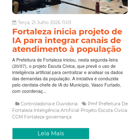
Terça, 21 Julho 2026 11:03
Fortaleza inicia projeto de
IA para integrar canais de
atendimento à população
A Prefeitura de Fortaleza iniciou, nesta segunda-feira
(20/07), o projeto Escuta Cívica, que prevê o uso de
inteligência artificial para centralizar e analisar os dados
das demandas da população. A iniciativa é conduzida
pelo cientista-chefe de IA do Município, Vasco Furtado,
com coordenaç...
Controladoria e Ouvidoria
Pmf
Prefeitura De
Fortaleza
Inteligência Artificial
Projeto Escuta Cívica
CGM Fortaleza
governança
Leia Mais