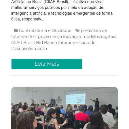
Artificial no Brasil (CIIAR Brasil), iniciativa que visa
melhorar serviços públicos por meio da adoção de
inteligência artificial e tecnologias emergentes de forma
ética, responsáv...
Controladoria e Ouvidoria
prefeitura de
fotaleza
Pmf
governança
inovação
modelos digitais
CIIAR Brasil
Bid
Banco Interamericano de
Desenvolvimento
Leia Mais