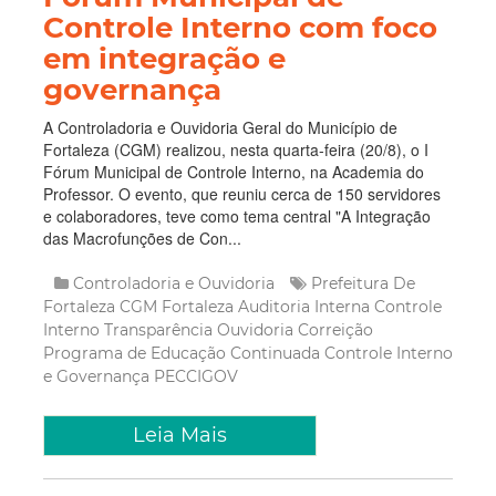
Controle Interno com foco
em integração e
governança
A Controladoria e Ouvidoria Geral do Município de
Fortaleza (CGM) realizou, nesta quarta-feira (20/8), o I
Fórum Municipal de Controle Interno, na Academia do
Professor. O evento, que reuniu cerca de 150 servidores
e colaboradores, teve como tema central "A Integração
das Macrofunções de Con...
Controladoria e Ouvidoria
Prefeitura De
Fortaleza
CGM Fortaleza
Auditoria Interna
Controle
Interno
Transparência
Ouvidoria
Correição
Programa de Educação Continuada
Controle Interno
e Governança
PECCIGOV
Leia Mais