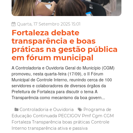
Quarta, 17 Setembro 2025 15:01
Fortaleza debate
transparência e boas
práticas na gestão pública
em fórum municipal
A Controladoria e Ouvidoria Geral do Município (CGM)
promoveu, nesta quarta-feira (17/09), o II Fórum
Municipal de Controle Interno, reunindo cerca de 100
servidores e colaboradores de diversos órgãos da
Prefeitura de Fortaleza para discutir o tema A
Transparência como mecanismo da boa govern...
Controladoria e Ouvidoria
Programa de
Educação Continuada
PECCIGOV
Pmf
Cgm
CGM
Fortaleza
Transparência
boas práticas
Controle
Interno
transparência ativa e passiva