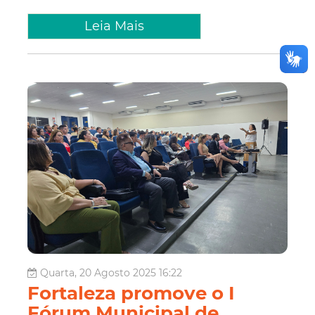
Leia Mais
Quarta, 20 Agosto 2025 16:22
Fortaleza promove o I
Fórum Municipal de