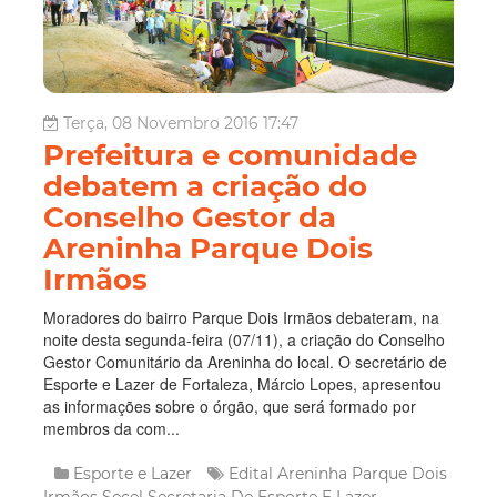
Terça, 08 Novembro 2016 17:47
Prefeitura e comunidade
debatem a criação do
Conselho Gestor da
Areninha Parque Dois
Irmãos
Moradores do bairro Parque Dois Irmãos debateram, na
noite desta segunda-feira (07/11), a criação do Conselho
Gestor Comunitário da Areninha do local. O secretário de
Esporte e Lazer de Fortaleza, Márcio Lopes, apresentou
as informações sobre o órgão, que será formado por
membros da com...
Esporte e Lazer
Edital
Areninha
Parque Dois
Irmãos
Secel
Secretaria De Esporte E Lazer