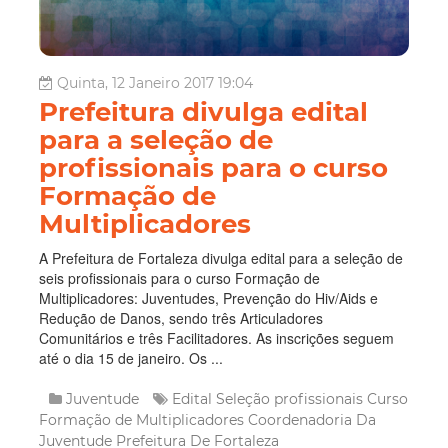
Quinta, 12 Janeiro 2017 19:04
Prefeitura divulga edital
para a seleção de
profissionais para o curso
Formação de
Multiplicadores
A Prefeitura de Fortaleza divulga edital para a seleção de
seis profissionais para o curso Formação de
Multiplicadores: Juventudes, Prevenção do Hiv/Aids e
Redução de Danos, sendo três Articuladores
Comunitários e três Facilitadores. As inscrições seguem
até o dia 15 de janeiro. Os ...
Juventude
Edital
Seleção
profissionais
Curso
Formação de Multiplicadores
Coordenadoria Da
Juventude
Prefeitura De Fortaleza