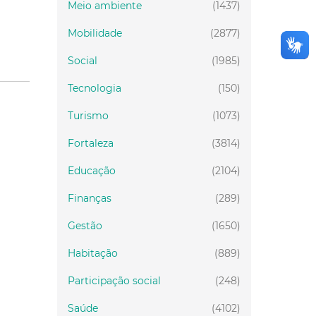
Meio ambiente
(1437)
Mobilidade
(2877)
Social
(1985)
Tecnologia
(150)
Turismo
(1073)
Fortaleza
(3814)
Educação
(2104)
Finanças
(289)
Gestão
(1650)
Habitação
(889)
Participação social
(248)
Saúde
(4102)