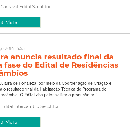
Carnaval
Edital
Secultfor
ia Mais
ço 2014 14:55
ura anuncia resultado final da
a fase do Edital de Residências
câmbios
Cultura de Fortaleza, por meio da Coordenação de Criação e
 o resultado final da Habilitação Técnica do Programa de
ercâmbio. O Edital visa potencializar a produção artí...
Edital
Intercâmbio
Secultfor
ia Mais