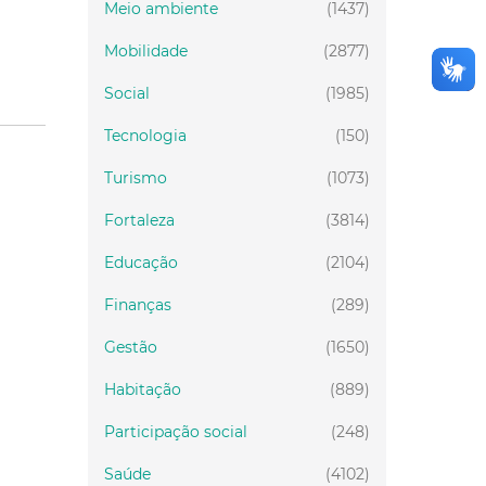
Meio ambiente
(1437)
Mobilidade
(2877)
Social
(1985)
Tecnologia
(150)
Turismo
(1073)
Fortaleza
(3814)
Educação
(2104)
Finanças
(289)
Gestão
(1650)
Habitação
(889)
Participação social
(248)
Saúde
(4102)