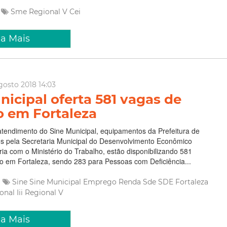
Sme
Regional V
Cei
ia Mais
gosto 2018 14:03
nicipal oferta 581 vagas de
o em Fortaleza
tendimento do Sine Municipal, equipamentos da Prefeitura de
os pela Secretaria Municipal do Desenvolvimento Econômico
ia com o Ministério do Trabalho, estão disponibilizando 581
o em Fortaleza, sendo 283 para Pessoas com Deficiência...
Sine
Sine Municipal
Emprego
Renda
Sde
SDE Fortaleza
onal Iii
Regional V
ia Mais