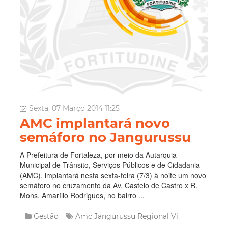
Sexta, 07 Março 2014 11:25
AMC implantará novo
semáforo no Jangurussu
A Prefeitura de Fortaleza, por meio da Autarquia
Municipal de Trânsito, Serviços Públicos e de Cidadania
(AMC), implantará nesta sexta-feira (7/3) à noite um novo
semáforo no cruzamento da Av. Castelo de Castro x R.
Mons. Amarílio Rodrigues, no bairro ...
Gestão
Amc
Jangurussu
Regional Vi