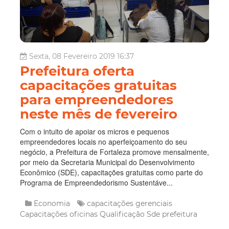
Sexta, 08 Fevereiro 2019 16:37
Prefeitura oferta
capacitações gratuitas
para empreendedores
neste mês de fevereiro
Com o intuito de apoiar os micros e pequenos
empreendedores locais no aperfeiçoamento do seu
negócio, a Prefeitura de Fortaleza promove mensalmente,
por meio da Secretaria Municipal do Desenvolvimento
Econômico (SDE), capacitações gratuitas como parte do
Programa de Empreendedorismo Sustentáve...
Economia
capacitações gerenciais
Capacitações
oficinas
Qualificação
Sde
prefeitura