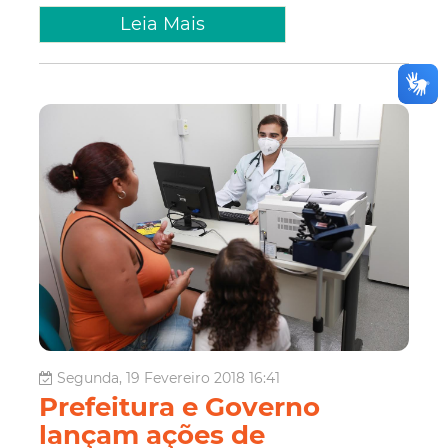
Leia Mais
Segunda, 19 Fevereiro 2018 16:41
Prefeitura e Governo
lançam ações de