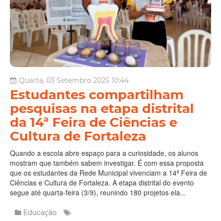
Quarta, 03 Setembro 2025 10:44
Estudantes compartilham
pesquisas na etapa distrital
da 14ª Feira de Ciências e
Cultura de Fortaleza
Quando a escola abre espaço para a curiosidade, os alunos
mostram que também sabem investigar. É com essa proposta
que os estudantes da Rede Municipal vivenciam a 14ª Feira de
Ciências e Cultura de Fortaleza. A etapa distrital do evento
segue até quarta-feira (3/9), reunindo 180 projetos ela...
Educação