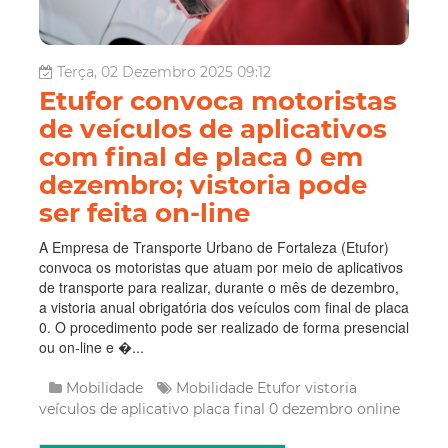
Terça, 02 Dezembro 2025 09:12
Etufor convoca motoristas
de veículos de aplicativos
com final de placa 0 em
dezembro; vistoria pode
ser feita on-line
A Empresa de Transporte Urbano de Fortaleza (Etufor)
convoca os motoristas que atuam por meio de aplicativos
de transporte para realizar, durante o mês de dezembro,
a vistoria anual obrigatória dos veículos com final de placa
0. O procedimento pode ser realizado de forma presencial
ou on-line e �...
Mobilidade
Mobilidade
Etufor
vistoria
veículos de aplicativo
placa final 0
dezembro
online