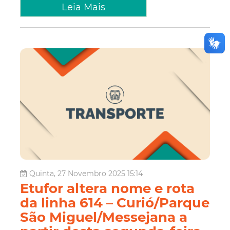
Leia Mais
Quinta, 27 Novembro 2025 15:14
Etufor altera nome e rota
da linha 614 – Curió/Parque
São Miguel/Messejana a