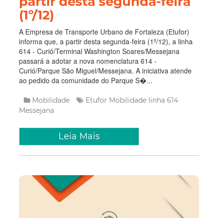
partir desta segunda-feira
(1º/12)
A Empresa de Transporte Urbano de Fortaleza (Etufor)
informa que, a partir desta segunda-feira (1º/12), a linha
614 - Curió/Terminal Washington Soares/Messejana
passará a adotar a nova nomenclatura 614 -
Curió/Parque São Miguel/Messejana. A iniciativa atende
ao pedido da comunidade do Parque S�...
Mobilidade
Etufor
Mobilidade
linha 614
Messejana
Leia Mais