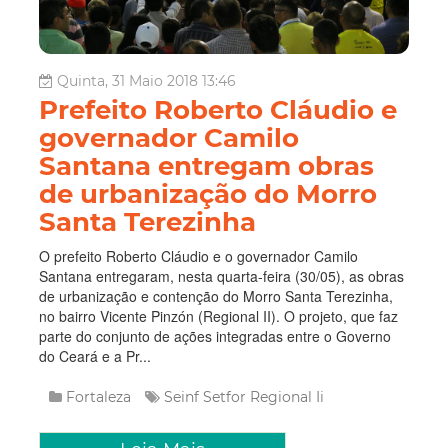
Quinta, 31 Maio 2018 13:46
Prefeito Roberto Cláudio e
governador Camilo
Santana entregam obras
de urbanização do Morro
Santa Terezinha
O prefeito Roberto Cláudio e o governador Camilo
Santana entregaram, nesta quarta-feira (30/05), as obras
de urbanização e contenção do Morro Santa Terezinha,
no bairro Vicente Pinzón (Regional II). O projeto, que faz
parte do conjunto de ações integradas entre o Governo
do Ceará e a Pr...
Fortaleza
Seinf
Setfor
Regional Ii