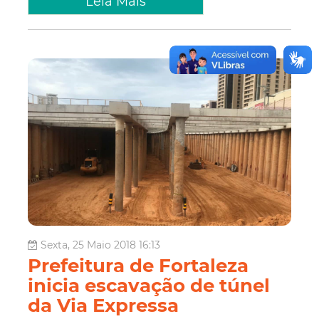
Leia Mais
Sexta, 25 Maio 2018 16:13
Prefeitura de Fortaleza
inicia escavação de túnel
da Via Expressa