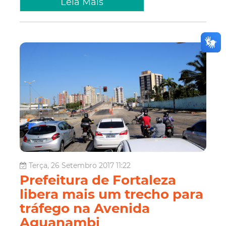
Leia Mais
Terça, 26 Setembro 2017 11:22
Prefeitura de Fortaleza
libera mais um trecho para
tráfego na Avenida
Aguanambi