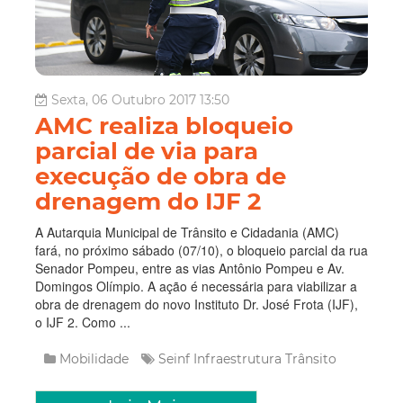
Sexta, 06 Outubro 2017 13:50
AMC realiza bloqueio
parcial de via para
execução de obra de
drenagem do IJF 2
A Autarquia Municipal de Trânsito e Cidadania (AMC)
fará, no próximo sábado (07/10), o bloqueio parcial da rua
Senador Pompeu, entre as vias Antônio Pompeu e Av.
Domingos Olímpio. A ação é necessária para viabilizar a
obra de drenagem do novo Instituto Dr. José Frota (IJF),
o IJF 2. Como ...
Mobilidade
Seinf
Infraestrutura
Trânsito