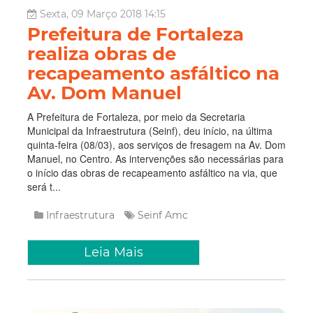
Sexta, 09 Março 2018 14:15
Prefeitura de Fortaleza
realiza obras de
recapeamento asfáltico na
Av. Dom Manuel
A Prefeitura de Fortaleza, por meio da Secretaria
Municipal da Infraestrutura (Seinf), deu início, na última
quinta-feira (08/03), aos serviços de fresagem na Av. Dom
Manuel, no Centro. As intervenções são necessárias para
o início das obras de recapeamento asfáltico na via, que
será t...
Infraestrutura
Seinf
Amc
Leia Mais