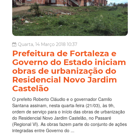
Quarta, 14 Março 2018 10:37
Prefeitura de Fortaleza e
Governo do Estado iniciam
obras de urbanização do
Residencial Novo Jardim
Castelão
O prefeito Roberto Cláudio e o governador Camilo
Santana assinam, nesta quarta-feira (21/03), às 9h,
ordem de serviço para o início das obras de urbanização
do Residencial Novo Jardim Castelão, no Passaré
(Regional VI). As obras fazem parte do conjunto de ações
integradas entre Governo do ...