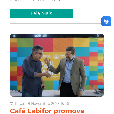
Leia Mais
Terça, 28 Novembro 2023 15:46
Café Labifor promove