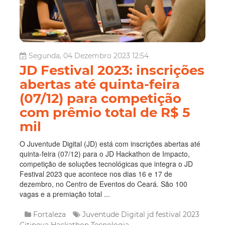
Segunda, 04 Dezembro 2023 12:54
JD Festival 2023: inscrições
abertas até quinta-feira
(07/12) para competição
com prêmio total de R$ 5
mil
O Juventude Digital (JD) está com inscrições abertas até
quinta-feira (07/12) para o JD Hackathon de Impacto,
competição de soluções tecnológicas que integra o JD
Festival 2023 que acontece nos dias 16 e 17 de
dezembro, no Centro de Eventos do Ceará. São 100
vagas e a premiação total ...
Fortaleza
Juventude Digital
jd festival 2023
Citinova
Hackathon
Tecnologia