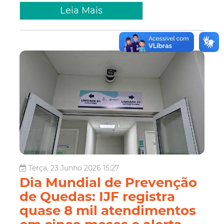
Leia Mais
Terça, 23 Junho 2026 15:27
Dia Mundial de Prevenção
de Quedas: IJF registra
quase 8 mil atendimentos