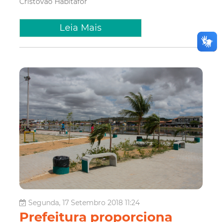
Cristóvão
Habitafor
Leia Mais
Segunda, 17 Setembro 2018 11:24
Prefeitura proporciona