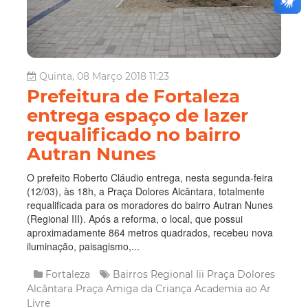
Quinta, 08 Março 2018 11:23
Prefeitura de Fortaleza
entrega espaço de lazer
requalificado no bairro
Autran Nunes
O prefeito Roberto Cláudio entrega, nesta segunda-feira
(12/03), às 18h, a Praça Dolores Alcântara, totalmente
requalificada para os moradores do bairro Autran Nunes
(Regional III). Após a reforma, o local, que possui
aproximadamente 864 metros quadrados, recebeu nova
iluminação, paisagismo,...
Fortaleza
Bairros
Regional Iii
Praça Dolores
Alcântara
Praça Amiga da Criança
Academia ao Ar
Livre