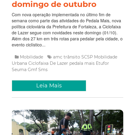
domingo de outubro
Com nova operação implementada no último fim de
semana como parte das atividades do Pedala Mais, nova
política cicloviária da Prefeitura de Fortaleza, a Ciclofaixa
de Lazer segue com novidades neste domingo (01/10).
Além dos 27 km em três rotas para pedalar pela cidade, o
evento ciclístico...
Mobilidade
amc trânsito
SCSP
Mobilidade
Urbana
Ciclofaixa De Lazer
pedala mais
Etufor
Seuma
Gmf
Sms
Leia Mais