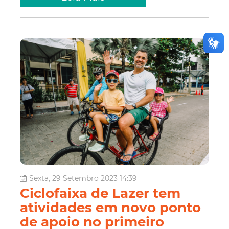
Sexta, 29 Setembro 2023 14:39
Ciclofaixa de Lazer tem
atividades em novo ponto
de apoio no primeiro