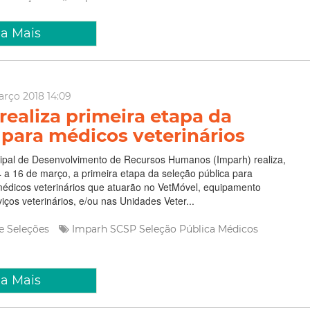
ia Mais
arço 2018 14:09
realiza primeira etapa da
 para médicos veterinários
cipal de Desenvolvimento de Recursos Humanos (Imparh) realiza,
 a 16 de março, a primeira etapa da seleção pública para
médicos veterinários que atuarão no VetMóvel, equipamento
viços veterinários, e/ou nas Unidades Veter...
e Seleções
Imparh
SCSP
Seleção Pública
Médicos
ia Mais