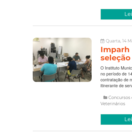
Le
Quarta, 14 M
Imparh 
seleção
O Instituto Muni
no período de 14
contratação de 
itinerante de ser
Concursos 
Veterinários
Le