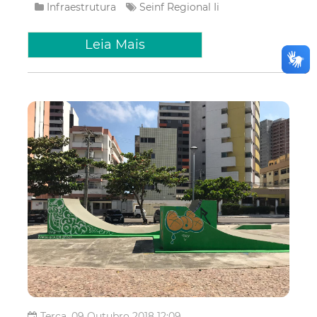
Infraestrutura
Seinf
Regional Ii
Leia Mais
Terça, 09 Outubro 2018 12:09