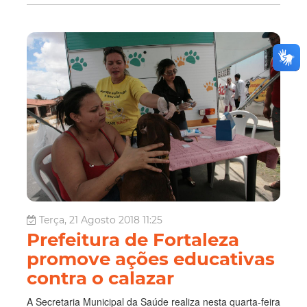
Terça, 21 Agosto 2018 11:25
Prefeitura de Fortaleza
promove ações educativas
contra o calazar
A Secretaria Municipal da Saúde realiza nesta quarta-feira