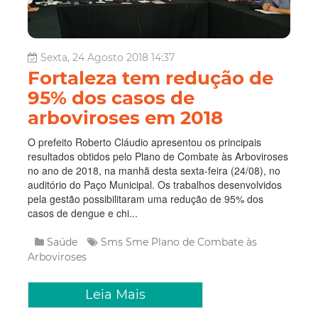
Sexta, 24 Agosto 2018 14:37
Fortaleza tem redução de
95% dos casos de
arboviroses em 2018
O prefeito Roberto Cláudio apresentou os principais
resultados obtidos pelo Plano de Combate às Arboviroses
no ano de 2018, na manhã desta sexta-feira (24/08), no
auditório do Paço Municipal. Os trabalhos desenvolvidos
pela gestão possibilitaram uma redução de 95% dos
casos de dengue e chi...
Saúde
Sms
Sme
Plano de Combate às
Arboviroses
Leia Mais