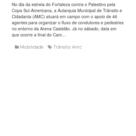
No dia da estreia do Fortaleza contra o Palestino pela
Copa Sul-Americana, a Autarquia Municipal de Trânsito e
Cidadania (AMC) atuará em campo com o apoio de 46
agentes para organizar o fluxo de condutores e pedestres
no entorno da Arena Castelão. Já no sábado, data em
que ocorre a final do Cam...
Mobilidade
Trânsito
Amc
Leia Mais