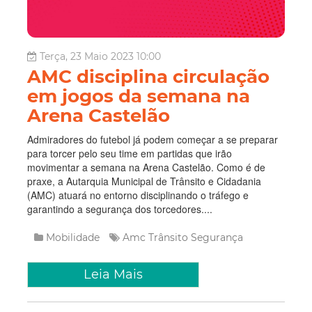
Terça, 23 Maio 2023 10:00
AMC disciplina circulação
em jogos da semana na
Arena Castelão
Admiradores do futebol já podem começar a se preparar
para torcer pelo seu time em partidas que irão
movimentar a semana na Arena Castelão. Como é de
praxe, a Autarquia Municipal de Trânsito e Cidadania
(AMC) atuará no entorno disciplinando o tráfego e
garantindo a segurança dos torcedores....
Mobilidade
Amc
Trânsito
Segurança
Leia Mais