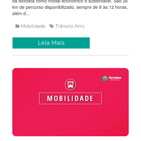
da bicicleta como modal econômico e sustentável. São 26
km de percurso disponibilizado, sempre de 8 às 12 horas,
além d...
Mobilidade
Trânsito
Amc
Leia Mais