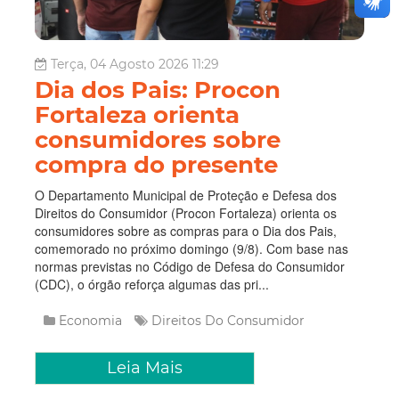
Terça, 04 Agosto 2026 11:29
Dia dos Pais: Procon
Fortaleza orienta
consumidores sobre
compra do presente
O Departamento Municipal de Proteção e Defesa dos
Direitos do Consumidor (Procon Fortaleza) orienta os
consumidores sobre as compras para o Dia dos Pais,
comemorado no próximo domingo (9/8). Com base nas
normas previstas no Código de Defesa do Consumidor
(CDC), o órgão reforça algumas das pri...
Economia
Direitos Do Consumidor
Leia Mais