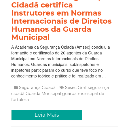
Cidadã certifica
Instrutores em Normas
Internacionais de Direitos
Humanos da Guarda
Municipal
A Academia da Segurança Cidadã (Amsec) concluiu a
formação e certificação de 26 agentes da Guarda
Municipal em Normas Internacionais de Direitos
Humanos. Guardas municipais, subinspetores e
inspetores participaram do curso que teve foco no
conhecimento teórico e prático e foi realizado em ...
Segurança Cidadã
Sesec
Gmf
segurança
cidadã
Guarda Municipal
guarda municipal de
fortaleza
Leia Mais