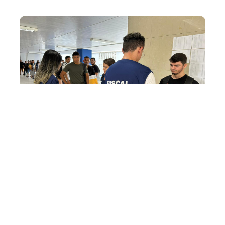
Segunda, 21 Agosto 2023 10:55
Prefeitura de Fortaleza
divulga resultado
preliminar da segunda