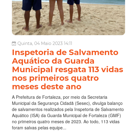
Quinta, 04 Maio 2023 14:11
Inspetoria de Salvamento
Aquático da Guarda
Municipal resgata 113 vidas
nos primeiros quatro
meses deste ano
A Prefeitura de Fortaleza, por meio da Secretaria
Municipal da Segurança Cidadã (Sesec), divulga balanço
de salvamentos realizados pela Inspetoria de Salvamento
Aquático (ISA) da Guarda Municipal de Fortaleza (GMF)
no primeiros quatro meses de 2023. Ao todo, 113 vidas
foram salvas pelas equipe...