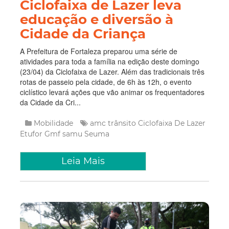
Ciclofaixa de Lazer leva
educação e diversão à
Cidade da Criança
A Prefeitura de Fortaleza preparou uma série de
atividades para toda a família na edição deste domingo
(23/04) da Ciclofaixa de Lazer. Além das tradicionais três
rotas de passeio pela cidade, de 6h às 12h, o evento
ciclístico levará ações que vão animar os frequentadores
da Cidade da Cri...
Mobilidade
amc trânsito
Ciclofaixa De Lazer
Etufor
Gmf
samu
Seuma
Leia Mais